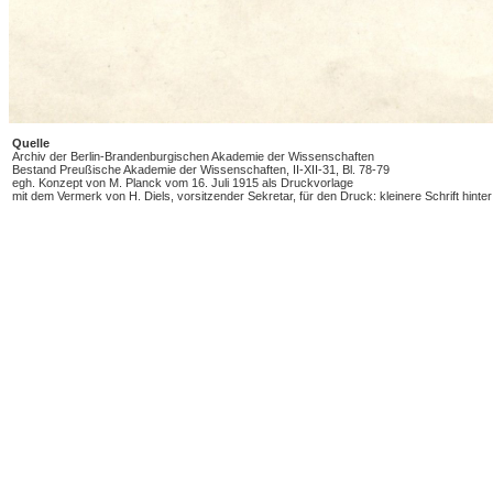
Quelle
Archiv der Berlin-Brandenburgischen Akademie der Wissenschaften
Bestand Preußische Akademie der Wissenschaften, II-XII-31, Bl. 78-79
egh. Konzept von M. Planck vom 16. Juli 1915 als Druckvorlage
mit dem Vermerk von H. Diels, vorsitzender Sekretar, für den Druck: kleinere Schrift hint