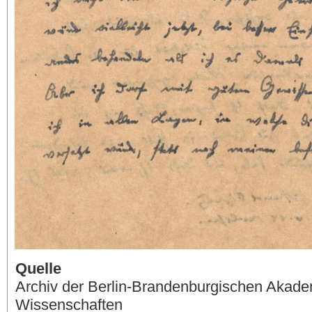
Quelle
Archiv der Berlin-Brandenburgischen Akade
Wissenschaften