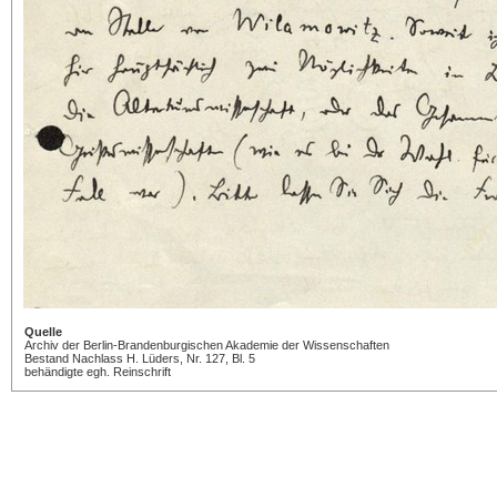
Quelle
Archiv der Berlin-Brandenburgischen Akademie der Wissenschaften
Bestand Nachlass H. Lüders, Nr. 127, Bl. 5
behändigte egh. Reinschrift