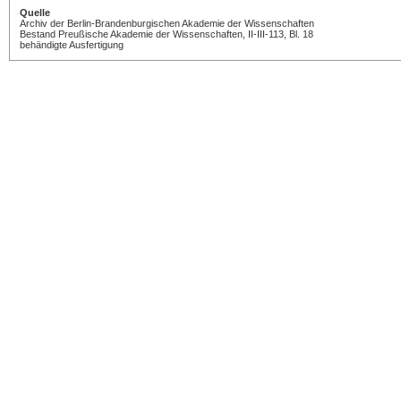
Quelle
Archiv der Berlin-Brandenburgischen Akademie der Wissenschaften
Bestand Preußische Akademie der Wissenschaften, II-III-113, Bl. 18
behändigte Ausfertigung